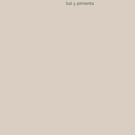
                           Sal y pimienta