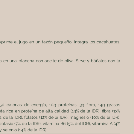
xprime el jugo en un tazón pequeño. Integra los cacahuates, 
 en una plancha con aceite de oliva. Sirve y báñalos con la 
250 calorías de energía, 10g proteínas, 3g fibra, 14g grasas 
 rica en proteína de alta calidad (19% de la IDR), fibra (13% 
% de la IDR), folatos (12% de la IDR), magnesio (10% de la IDR), 
otasio (7% de la IDR), vitamina B6 (5% del IDR), vitamina A (4% 
y selenio (14% de la IDR).