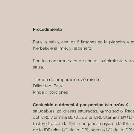
Procedimiento
Para la salsa, asa los 6 limones en la plancha y e
hierbabuena, miel y habanero.
Pon los camarones en brochetas, salpimienta y asa
salsa.
Tiempo de preparación: 20 minutos
Dificultad: Baja
Rinde 4 porciones
Contenido nutrimental por porción (sin azúcar)
: 
saludables, 2g grasas saturadas, 55mg sodio. Receta
del IDR), vitamina B1 (8% de la IDR), vitamina B3 (14
fósforo (10% de la IDR) manganeso (19% de la IDR), p
de la IDR) zinc (7% de la IDR), potasio (7% de la IDR) 