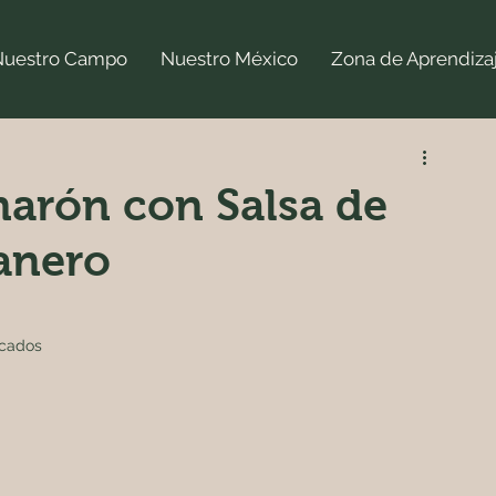
Nuestro Campo
Nuestro México
Zona de Aprendiza
arón con Salsa de
anero
picados