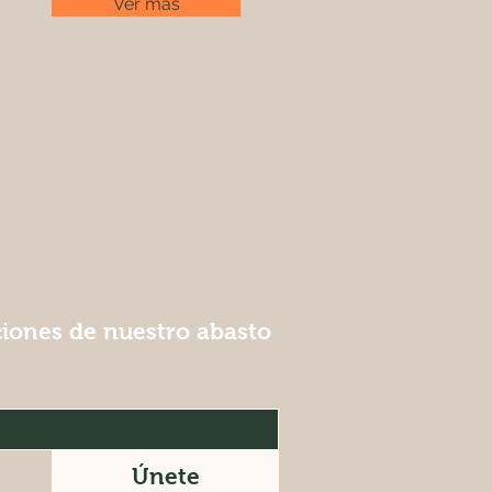
Ver más
ciones de nuestro abasto
Únete