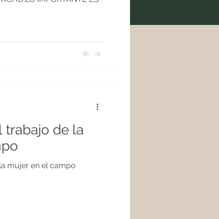
 trabajo de la
mpo
 la mujer en el campo