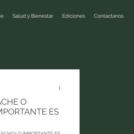
je
Salud y Bienestar
Ediciones
Contactanos
ACHE O
IMPORTANTE ES
TACHO:LO IMPORTANTE ES