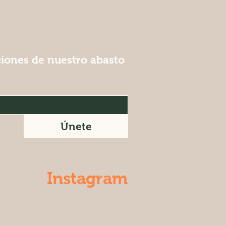
ciones de nuestro abasto
Únete
Instagram