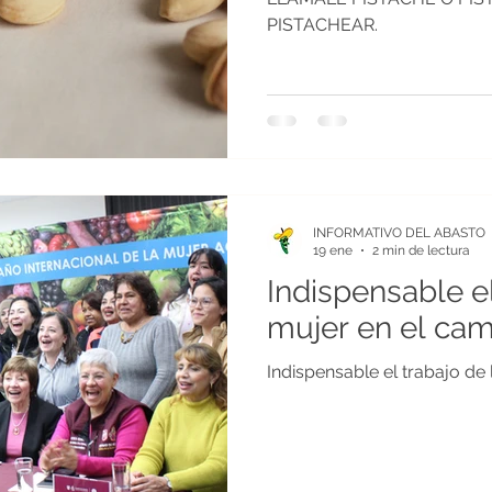
PISTACHEAR.
INFORMATIVO DEL ABASTO
19 ene
2 min de lectura
Indispensable el
mujer en el ca
Indispensable el trabajo de