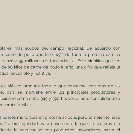
pilares más sólidos del campo nacional. De acuerdo con 
carne de pollo aporta el 49% de toda la proteína cárnica 
anzó 4.99 millones de toneladas. 2  Esto significa que, en 
 38 kilos de carne de pollo al año, una cifra que refleja la 
ica, accesible y nutritiva.
 pues México produce todo lo que consume, con más de 2.7 
el país se mantiene entre los principales productores y 
xicano come entre 345 y 390 huevos al año, consolidando a 
onomía familiar.
 líderes mundiales en proteína avícola, pero también lo hace 
s. “La bioseguridad es la base sobre la que se construye la 
desde la vacunación con productos innovadores, hasta el 