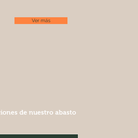
Ver más
ciones de nuestro abasto