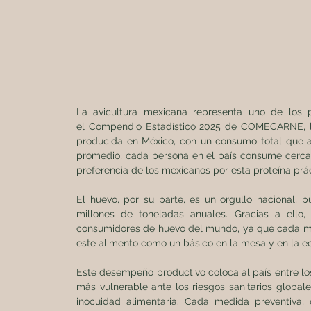
La avicultura mexicana representa uno de los 
el Compendio Estadístico 2025 de COMECARNE, la 
producida en México, con un consumo total que alc
promedio, cada persona en el país consume cerca de
preferencia de los mexicanos por esta proteína práct
El huevo, por su parte, es un orgullo nacional,
millones de toneladas anuales. Gracias a ello, 
consumidores de huevo del mundo, ya que cada me
este alimento como un básico en la mesa y en la ec
Este desempeño productivo coloca al país entre los
más vulnerable ante los riesgos sanitarios globale
inocuidad alimentaria. Cada medida preventiva, 