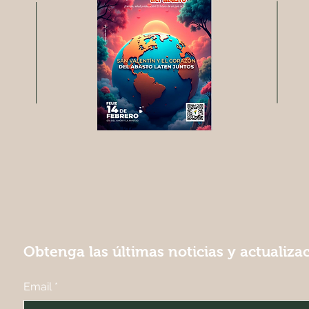
Obtenga las últimas noticias y actualiza
Email
*