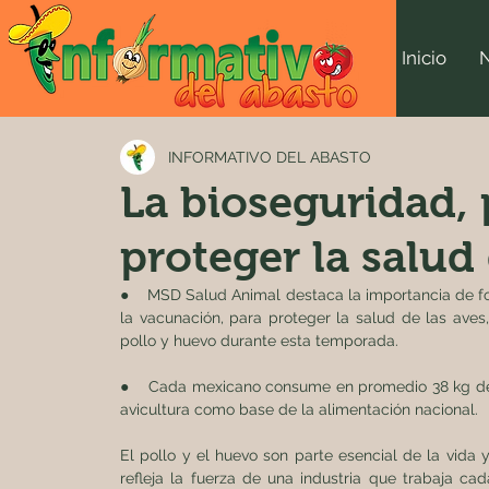
Inicio
INFORMATIVO DEL ABASTO
La bioseguridad, 
proteger la salud 
●    MSD Salud Animal destaca la importancia de fo
la vacunación, para proteger la salud de las aves
pollo y huevo durante esta temporada.
●    Cada mexicano consume en promedio 38 kg de p
avicultura como base de la alimentación nacional.
El pollo y el huevo son parte esencial de la vida
refleja la fuerza de una industria que trabaja c