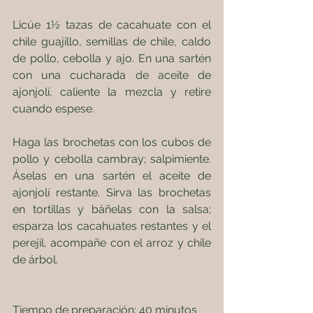
Licúe 1½ tazas de cacahuate con el 
chile guajillo, semillas de chile, caldo 
de pollo, cebolla y ajo. En una sartén 
con una cucharada de aceite de 
ajonjolí, caliente la mezcla y retire 
cuando espese.
Haga las brochetas con los cubos de 
pollo y cebolla cambray; salpimiente. 
Áselas en una sartén el aceite de 
ajonjolí restante. Sirva las brochetas 
en tortillas y báñelas con la salsa; 
esparza los cacahuates restantes y el 
perejil, acompañe con el arroz y chile 
de árbol.
Tiempo de preparación: 40 minutos