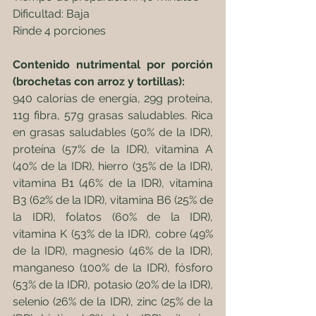
Dificultad: Baja
Rinde 4 porciones
Contenido nutrimental por porción 
(brochetas con arroz y tortillas):
940 calorías de energía, 29g proteína, 
11g fibra, 57g grasas saludables. Rica 
en grasas saludables (50% de la IDR), 
proteína (57% de la IDR), vitamina A 
(40% de la IDR), hierro (35% de la IDR), 
vitamina B1 (46% de la IDR), vitamina 
B3 (62% de la IDR), vitamina B6 (25% de 
la IDR), folatos (60% de la IDR), 
vitamina K (53% de la IDR), cobre (49% 
de la IDR), magnesio (46% de la IDR), 
manganeso (100% de la IDR), fósforo 
(53% de la IDR), potasio (20% de la IDR), 
selenio (26% de la IDR), zinc (25% de la 